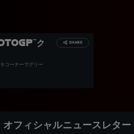
toGP™ク
SHARE
９コーナーでグリー
オフィシャルニュースレター