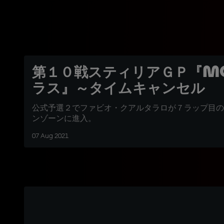
第１０戦スティリアＧＰ『Mo
ラス』～タイムキャンセル
公式予選２でファビオ・クアルタラロが７ラップ目の
ンゾーンに進入。
07 Aug 2021