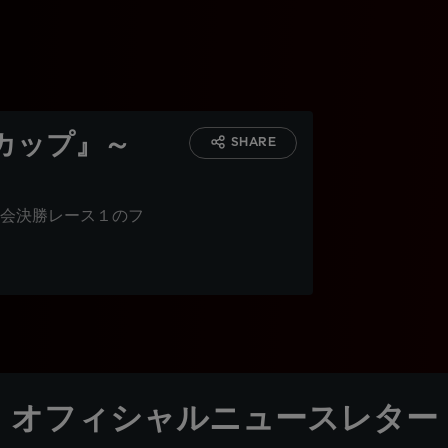
カップ』～
SHARE
会決勝レース１のフ
オフィシャルニュースレター