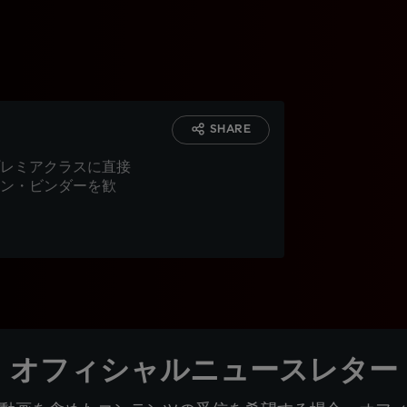
SHARE
レミアクラスに直接
ン・ビンダーを歓
オフィシャルニュースレター