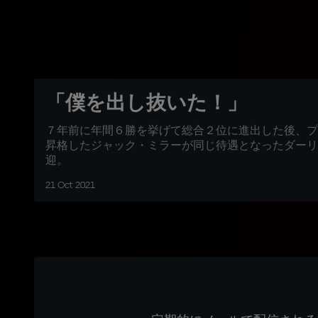
「僕を出し抜いた！」
７年前に年間６勝を挙げて総合２位に進出した後、プ
昇格したジャック・ミラーが同じ待遇となったダーリ
迎。
21 Oct 2021