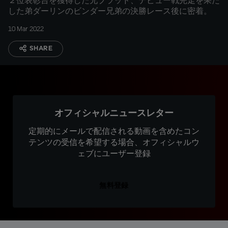
２位表彰台を獲得した兄ブラッド、デビュー戦完走を果た
した弟ダーリンのビンダー兄弟の決勝レース後に密着。
10 Mar 2022
SHARE
オフィシャルニュースレター
定期的にメールで配信される動画を含めたコン
テンツの受信を希望する場合、オフィシャルウ
ェブにユーザー登録
無料登録