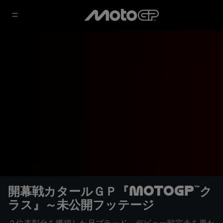
開幕戦カタールＧＰ『MotoGP™ク
ラス』～未公開フッテージ