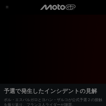
予選で発生したインシデントの見解
ポル・エスパルガロとヨハン・ザルコが公式予選２の接触
を振り返り、フランス人ライダーが謝罪。