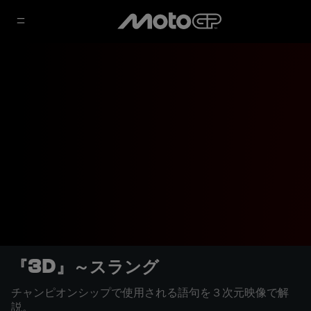
『3D』～スラング
チャンピオンシップで使用される語句を３次元映像で解
説。