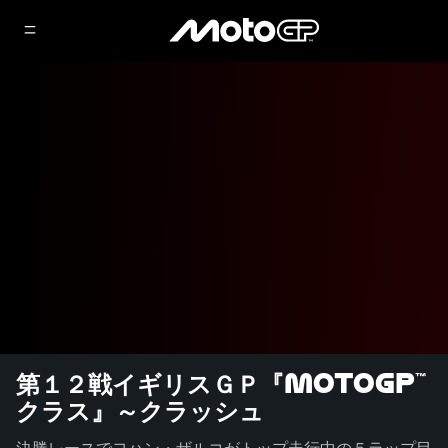
第１２戦イギリスＧＰ『MotoGP™
クラス』～クラッシュ