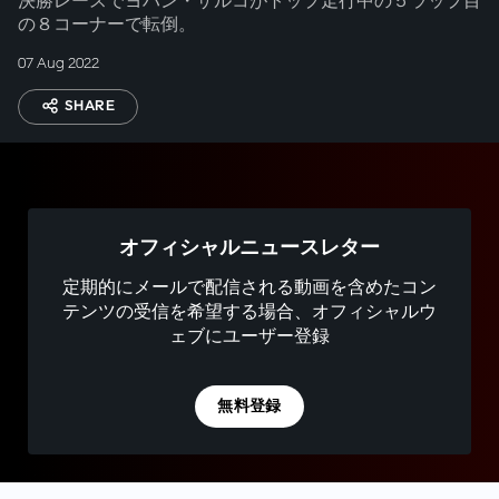
決勝レースでヨハン・ザルコがトップ走行中の５ラップ目
の８コーナーで転倒。
07 Aug 2022
SHARE
オフィシャルニュースレター
定期的にメールで配信される動画を含めたコン
テンツの受信を希望する場合、オフィシャルウ
ェブにユーザー登録
無料登録