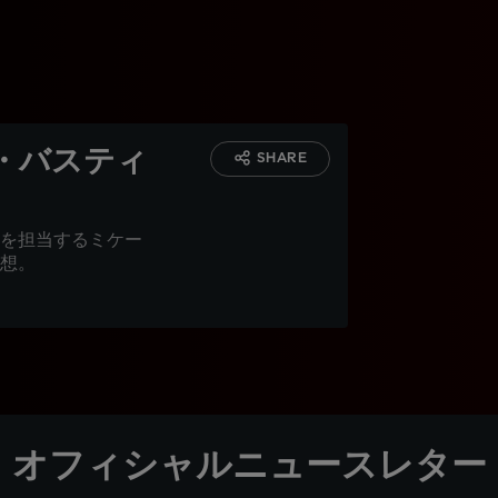
ア・バスティ
SHARE
を担当するミケー
想。
オフィシャルニュースレター