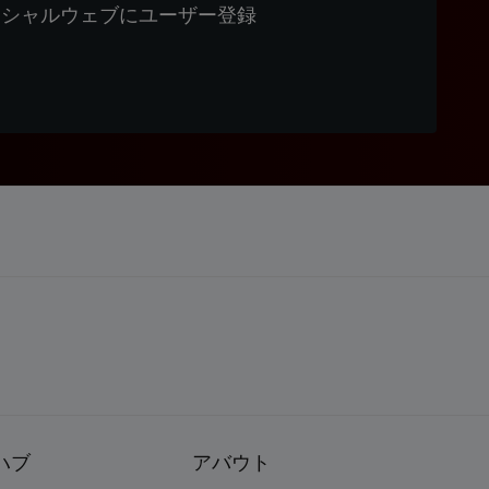
ィシャルウェブにユーザー登録
ハブ
アバウト