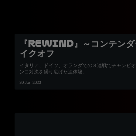
『REWIND』～コンテン
イクオフ
イタリア、ドイツ、オランダでの３連戦でチャンピオ
ンコ対決を繰り広げた追体験。
30 Jun 2023