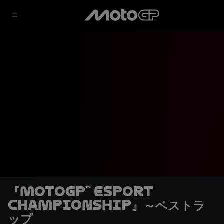
『MotoGP™ eSport
Championship』～ベストラ
ップ