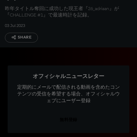
昨年タイトル奪回に成功した現王者『26_adriaan』が
『CHALLENGE #1』で最速時計を記録。
03 Jul 2023
SHARE
オフィシャルニュースレター
定期的にメールで配信される動画を含めたコン
テンツの受信を希望する場合、オフィシャルウ
ェブにユーザー登録
無料登録