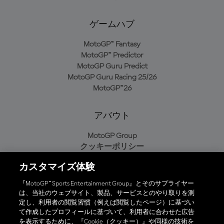
ゲームハブ
MotoGP™ Fantasy
MotoGP™ Predictor
MotoGP Guru Predict
MotoGP Guru Racing 25/26
MotoGP™26
アバウト
MotoGP Group
クッキーポリシー
利用規約
カスタマイズ体験
プライバシーポリシー
購入ポリシー
『MotoGP™ Sports Entertainment Group』とそのサプライヤー
は、当社のウェブサイト、製品、サービスとのやり取りを測
定し、利用者の閲覧習慣（例えば閲覧したページ）に基づい
て作成したプロフィールに基づいて、利用者に合わせた広告
オフィシャルアプリ
を表示するために、『Cookie（クッキー）』や同様の技術を