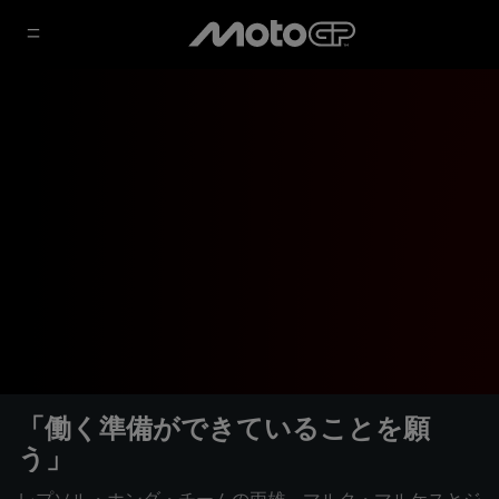
「働く準備ができていることを願
う」