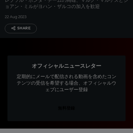
レプソル・ホンダ・チームの両雄、マルク・マルケスとジ
ョアン・ミルがヨハン・ザルコの加入を歓迎
22 Aug 2023
SHARE
オフィシャルニュースレター
定期的にメールで配信される動画を含めたコン
テンツの受信を希望する場合、オフィシャルウ
ェブにユーザー登録
無料登録