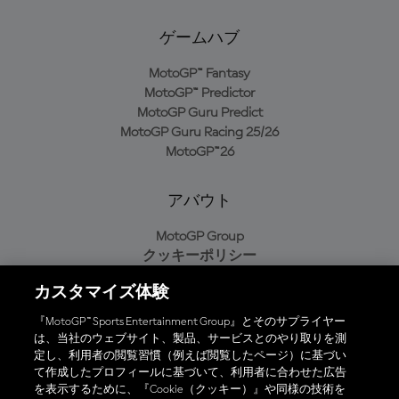
ゲームハブ
MotoGP™ Fantasy
MotoGP™ Predictor
MotoGP Guru Predict
MotoGP Guru Racing 25/26
MotoGP™26
アバウト
MotoGP Group
クッキーポリシー
利用規約
カスタマイズ体験
プライバシーポリシー
購入ポリシー
『MotoGP™ Sports Entertainment Group』とそのサプライヤー
は、当社のウェブサイト、製品、サービスとのやり取りを測
定し、利用者の閲覧習慣（例えば閲覧したページ）に基づい
て作成したプロフィールに基づいて、利用者に合わせた広告
オフィシャルアプリ
を表示するために、『Cookie（クッキー）』や同様の技術を