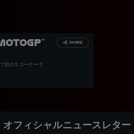
otoGP™
SHARE
プ目の５コーナーで
オフィシャルニュースレター