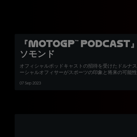
『MotoGP™ Podcas
ソモンド
オフィシャルポッドキャストの招待を受けたドルナス
ーシャルオフィサーがスポーツの印象と将来の可能性
07 Sep 2023