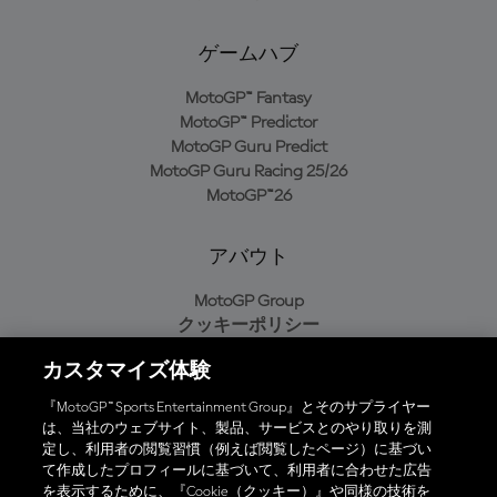
ゲームハブ
MotoGP™ Fantasy
MotoGP™ Predictor
MotoGP Guru Predict
MotoGP Guru Racing 25/26
MotoGP™26
アバウト
MotoGP Group
クッキーポリシー
利用規約
カスタマイズ体験
プライバシーポリシー
購入ポリシー
『MotoGP™ Sports Entertainment Group』とそのサプライヤー
は、当社のウェブサイト、製品、サービスとのやり取りを測
定し、利用者の閲覧習慣（例えば閲覧したページ）に基づい
て作成したプロフィールに基づいて、利用者に合わせた広告
オフィシャルアプリ
を表示するために、『Cookie（クッキー）』や同様の技術を