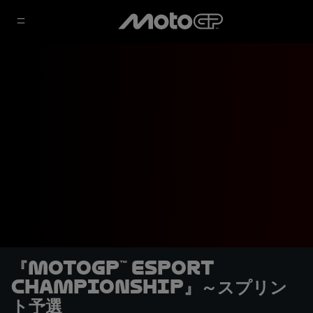
『MotoGP™ eSport
Championship』～スプリン
ト予選