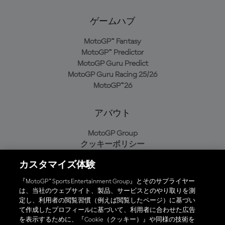
ゲームハブ
MotoGP™ Fantasy
MotoGP™ Predictor
MotoGP Guru Predict
MotoGP Guru Racing 25/26
MotoGP™26
アバウト
MotoGP Group
クッキーポリシー
利用規約
カスタマイズ体験
プライバシーポリシー
購入ポリシー
『MotoGP™ Sports Entertainment Group』とそのサプライヤー
は、当社のウェブサイト、製品、サービスとのやり取りを測
定し、利用者の閲覧習慣（例えば閲覧したページ）に基づい
て作成したプロフィールに基づいて、利用者に合わせた広告
オフィシャルアプリ
を表示するために、『Cookie（クッキー）』や同様の技術を