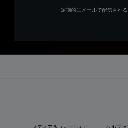
定期的にメールで配信される
メディア＆コマーシャル
ヘルプセ