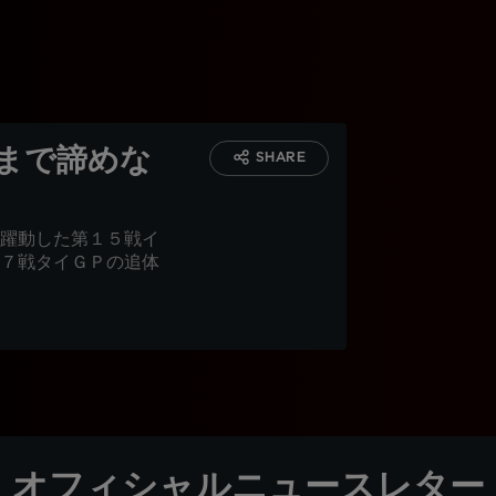
まで諦めな
SHARE
躍動した第１５戦イ
７戦タイＧＰの追体
オフィシャルニュースレター