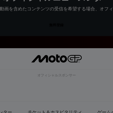
動画を含めたコンテンツの受信を希望する場合、オフ
無料登録
オフィシャルスポンサー
ンター
チケット＆ホスピタリティ
ゲーム