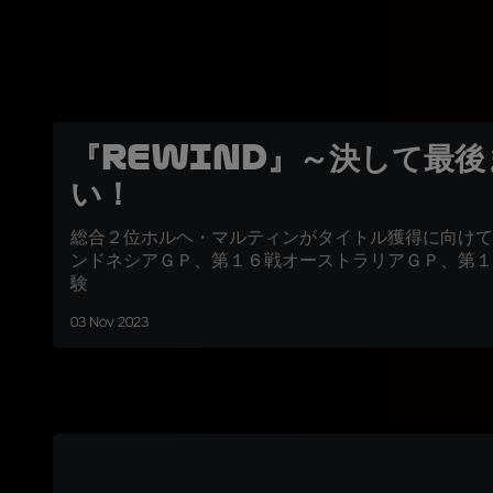
『REWIND』～決して最後
い！
総合２位ホルヘ・マルティンがタイトル獲得に向けて
ンドネシアＧＰ、第１６戦オーストラリアＧＰ、第１
験
03 Nov 2023