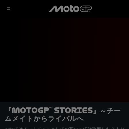
『MotoGP™ Stories』～チー
ムメイトからライバルへ