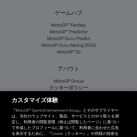
ゲームハブ
MotoGP™ Fantasy
MotoGP™ Predictor
MotoGP Guru Predict
MotoGP Guru Racing 25/26
MotoGP™26
アバウト
MotoGP Group
クッキーポリシー
利用規約
カスタマイズ体験
プライバシーポリシー
購入ポリシー
『MotoGP™ Sports Entertainment Group』とそのサプライヤー
は、当社のウェブサイト、製品、サービスとのやり取りを測
定し、利用者の閲覧習慣（例えば閲覧したページ）に基づい
て作成したプロフィールに基づいて、利用者に合わせた広告
オフィシャルアプリ
を表示するために、『Cookie（クッキー）』や同様の技術を