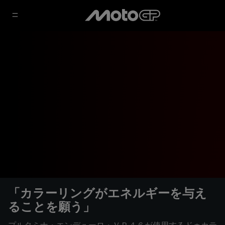
「カラーリングがエネルギーを与え
ることを願う」