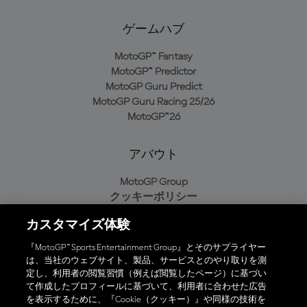
ゲームハブ
MotoGP™ Fantasy
MotoGP™ Predictor
MotoGP Guru Predict
MotoGP Guru Racing 25/26
MotoGP™26
アバウト
MotoGP Group
クッキーポリシー
利用規約
カスタマイズ体験
プライバシーポリシー
購入ポリシー
『MotoGP™ Sports Entertainment Group』とそのサプライヤー
は、当社のウェブサイト、製品、サービスとのやり取りを測
定し、利用者の閲覧習慣（例えば閲覧したページ）に基づい
て作成したプロフィールに基づいて、利用者に合わせた広告
オフィシャルアプリ
を表示するために、『Cookie（クッキー）』や同様の技術を