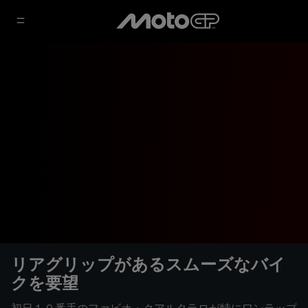
リアグリップがあるスムーズなバイ
クを要望