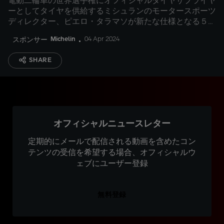
電動二輪車の世界選手権にオフィシャルタイヤサプライヤ
ーとしてタイヤを供給するミシュランのモータースポーツ
ディレクター、ピエロ・タラマソが新たな仕様となる５
０％以上の持続可能な素材で構成されたタイヤの詳細を説
Michelin
04 Apr 2024
スポンサー
明
SHARE
オフィシャルニュースレター
定期的にメールで配信される動画を含めたコン
テンツの受信を希望する場合、オフィシャルウ
ェブにユーザー登録
無料登録