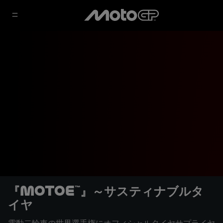
『MotoE™』～サスティナブルタ
イヤ