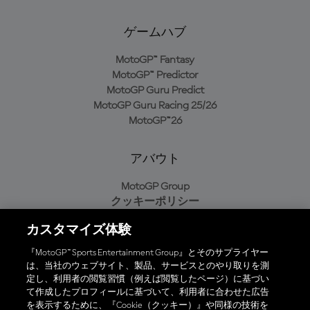
ゲームハブ
MotoGP™ Fantasy
MotoGP™ Predictor
MotoGP Guru Predict
MotoGP Guru Racing 25/26
MotoGP™26
アバウト
MotoGP Group
クッキーポリシー
利用規約
カスタマイズ体験
プライバシーポリシー
購入ポリシー
『MotoGP™ Sports Entertainment Group』とそのサプライヤー
は、当社のウェブサイト、製品、サービスとのやり取りを測
定し、利用者の閲覧習慣（例えば閲覧したページ）に基づい
て作成したプロフィールに基づいて、利用者に合わせた広告
オフィシャルアプリ
を表示するために、『Cookie（クッキー）』や同様の技術を