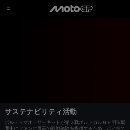
サステナビリティ活動
ポルティマオ・サーキットが第２戦ポルトガルＧＰ開催期
間中にファンに最高の観戦体験を提供するため、ポイ捨て