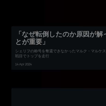
「なぜ転倒したのか原因が解
とが重要」
シェリフの称号を奪還できなかったマルク・マルケス
戦目でトップを走行
14 Apr 2024