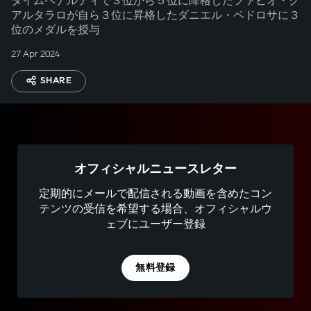
タイムペナルティで３位から５位に降格したファビオ・ク
アルタラロが自ら３位に昇格したダニエル・ペドロサに３
位のメダルを授与
27 Apr 2024
SHARE
オフィシャルニュースレター
定期的にメールで配信される動画を含めたコン
テンツの受信を希望する場合、オフィシャルウ
ェブにユーザー登録
無料登録