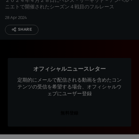
２０２４年４月２８日にヘレス・サーキット－アンヘル・
ニエトで開催されたシーズン４戦目のフルレース
28 Apr 2024
SHARE
オフィシャルニュースレター
定期的にメールで配信される動画を含めたコン
テンツの受信を希望する場合、オフィシャルウ
ェブにユーザー登録
無料登録