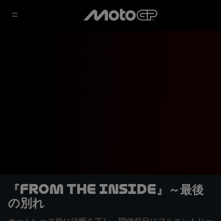
『From the Inside』～最後
の別れ