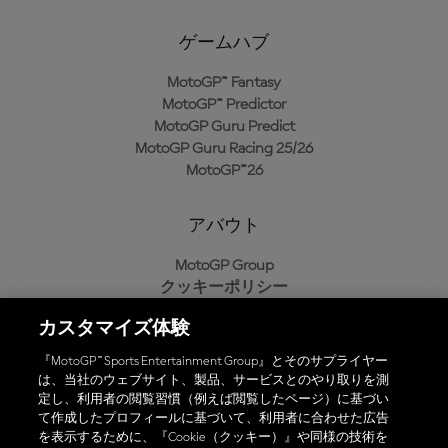
ゲームハブ
MotoGP™ Fantasy
MotoGP™ Predictor
MotoGP Guru Predict
MotoGP Guru Racing 25/26
MotoGP™26
アバウト
MotoGP Group
クッキーポリシー
利用規約
カスタマイズ体験
プライバシーポリシー
購入ポリシー
『MotoGP™ Sports Entertainment Group』とそのサプライヤー
は、当社のウェブサイト、製品、サービスとのやり取りを測
定し、利用者の閲覧習慣（例えば閲覧したページ）に基づい
て作成したプロフィールに基づいて、利用者に合わせた広告
オフィシャルアプリ
を表示するために、『Cookie（クッキー）』や同様の技術を