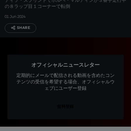
ティソ・スプリントでホルヘ・マルティンが３番手走行中
の８ラップ目１コーナーで転倒
01 Jun 2024
SHARE
オフィシャルニュースレター
定期的にメールで配信される動画を含めたコン
テンツの受信を希望する場合、オフィシャルウ
ェブにユーザー登録
無料登録