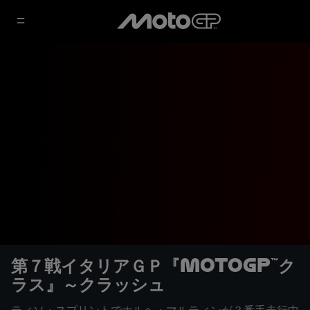
第７戦イタリアＧＰ『MotoGP™ク
ラス』～クラッシュ