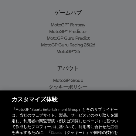
ゲームハブ
MotoGP™ Fantasy
MotoGP™ Predictor
MotoGP Guru Predict
MotoGP Guru Racing 25/26
MotoGP™26
アバウト
MotoGP Group
クッキーポリシー
利用規約
カスタマイズ体験
プライバシーポリシー
購入ポリシー
『MotoGP™ Sports Entertainment Group』とそのサプライヤー
は、当社のウェブサイト、製品、サービスとのやり取りを測
定し、利用者の閲覧習慣（例えば閲覧したページ）に基づい
て作成したプロフィールに基づいて、利用者に合わせた広告
オフィシャルアプリ
を表示するために、『Cookie（クッキー）』や同様の技術を