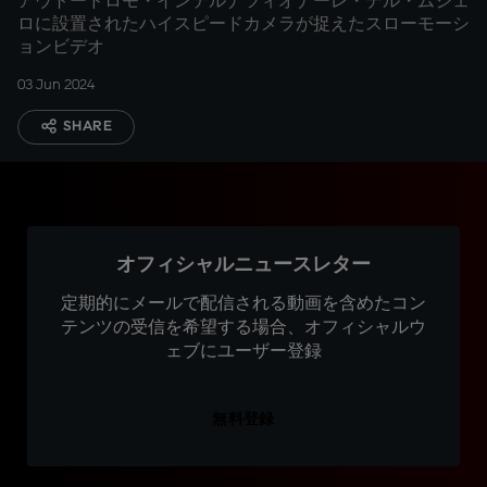
アウトードロモ・インテルナツィオナーレ・デル・ムジェ
ロに設置されたハイスピードカメラが捉えたスローモーシ
ョンビデオ
03 Jun 2024
SHARE
オフィシャルニュースレター
定期的にメールで配信される動画を含めたコン
テンツの受信を希望する場合、オフィシャルウ
ェブにユーザー登録
無料登録