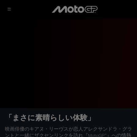
「まさに素晴らしい体験」
映画俳優のキアヌ・リーヴスが恋人アレクサンドラ・グラ
ントと一緒にザクセンリンクを訪れ『MotoGP™』への情熱