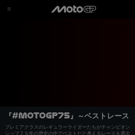
『#MotoGP75』～ベストレース
プレミアクラスのレギュラーライダーたちがチャンピオン
シップ７５年の歴史の中でベストだと考えるレースを選出