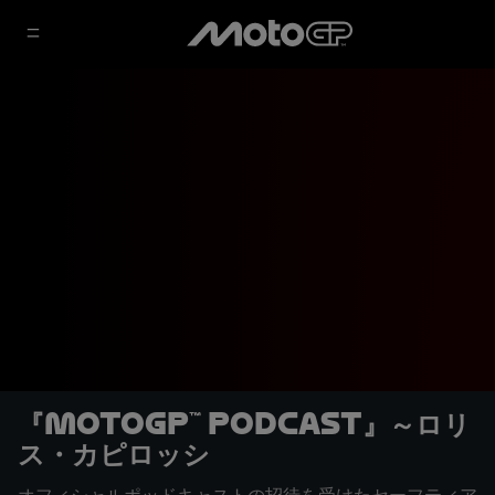
『MotoGP™ Podcast』～ロリ
ス・カピロッシ