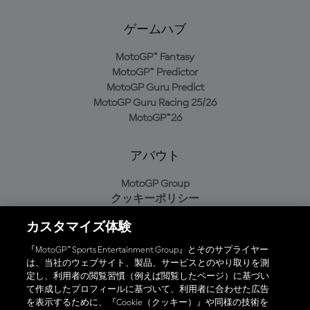
ゲームハブ
MotoGP™ Fantasy
MotoGP™ Predictor
MotoGP Guru Predict
MotoGP Guru Racing 25/26
MotoGP™26
アバウト
MotoGP Group
クッキーポリシー
利用規約
カスタマイズ体験
プライバシーポリシー
購入ポリシー
『MotoGP™ Sports Entertainment Group』とそのサプライヤー
は、当社のウェブサイト、製品、サービスとのやり取りを測
定し、利用者の閲覧習慣（例えば閲覧したページ）に基づい
て作成したプロフィールに基づいて、利用者に合わせた広告
オフィシャルアプリ
を表示するために、『Cookie（クッキー）』や同様の技術を