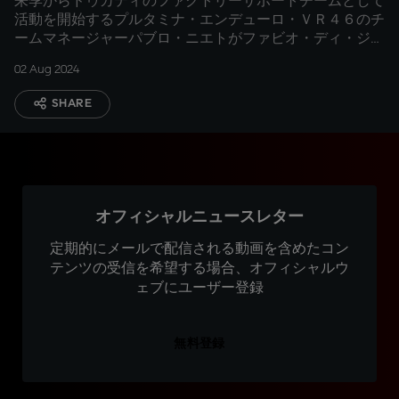
来季からドゥカティのファクトリーサポートチームとして
活動を開始するプルタミナ・エンデューロ・ＶＲ４６のチ
ームマネージャーパブロ・ニエトがファビオ・ディ・ジャ
ンアントニオとフランコ・モルビデリとの間で交渉が最終
02 Aug 2024
段階であることを説明
SHARE
オフィシャルニュースレター
定期的にメールで配信される動画を含めたコン
テンツの受信を希望する場合、オフィシャルウ
ェブにユーザー登録
無料登録