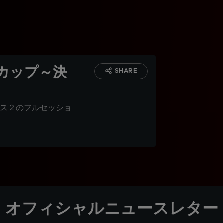
カップ～決
SHARE
ス２のフルセッショ
オフィシャルニュースレター