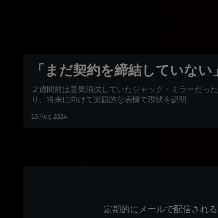
「まだ契約を締結していない
２週間前は意気消沈していたジャック・ミラーだった
り、将来に向けて楽観的な表情で現状を説明
15 Aug 2024
定期的にメールで配信される