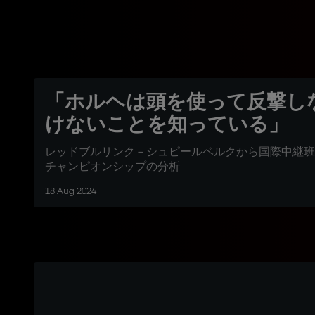
「ホルヘは頭を使って反撃し
けないことを知っている」
レッドブルリンク－シュピールベルクから国際中継班
チャンピオンシップの分析
18 Aug 2024