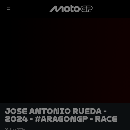
Jose Antonio Rueda -
2024 - #AragonGP - Race
01 Sep 2024