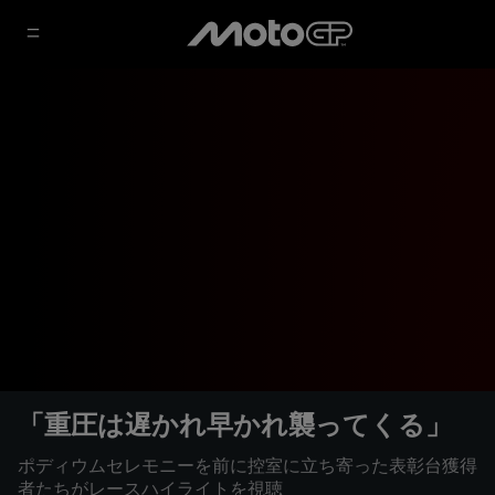
「重圧は遅かれ早かれ襲ってくる」
ポディウムセレモニーを前に控室に立ち寄った表彰台獲得
者たちがレースハイライトを視聴