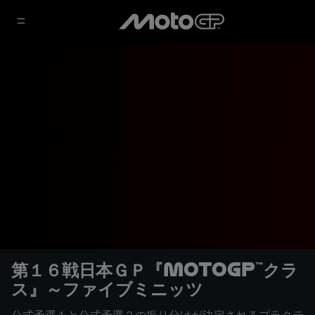
第１６戦日本ＧＰ『MotoGP™クラ
ス』～ファイブミニッツ