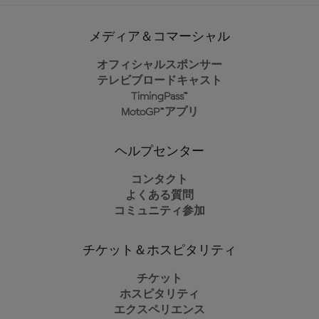
メディア＆コマーシャル
オフィシャルスポンサー
テレビブロードキャスト
TimingPass™
MotoGP™アプリ
ヘルプセンター
コンタクト
よくある質問
コミュニティ参加
チケット＆ホスピタリティ
チケット
ホスピタリティ
エクスペリエンス