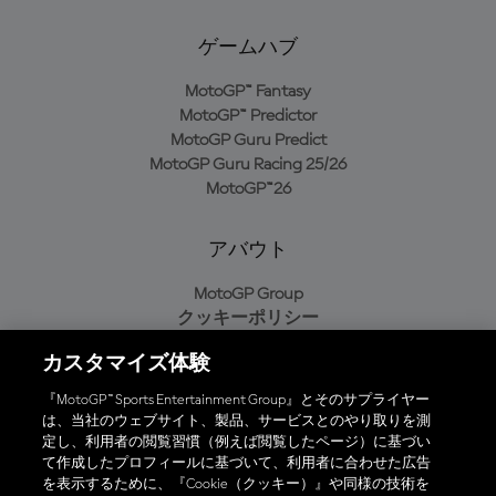
ゲームハブ
MotoGP™ Fantasy
MotoGP™ Predictor
MotoGP Guru Predict
MotoGP Guru Racing 25/26
MotoGP™26
アバウト
MotoGP Group
クッキーポリシー
利用規約
カスタマイズ体験
プライバシーポリシー
購入ポリシー
『MotoGP™ Sports Entertainment Group』とそのサプライヤー
は、当社のウェブサイト、製品、サービスとのやり取りを測
定し、利用者の閲覧習慣（例えば閲覧したページ）に基づい
て作成したプロフィールに基づいて、利用者に合わせた広告
オフィシャルアプリ
を表示するために、『Cookie（クッキー）』や同様の技術を