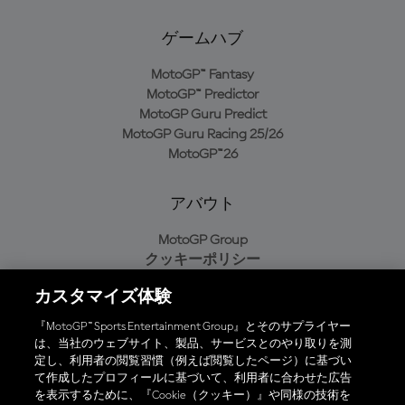
ゲームハブ
MotoGP™ Fantasy
MotoGP™ Predictor
MotoGP Guru Predict
MotoGP Guru Racing 25/26
MotoGP™26
アバウト
MotoGP Group
クッキーポリシー
利用規約
カスタマイズ体験
プライバシーポリシー
購入ポリシー
『MotoGP™ Sports Entertainment Group』とそのサプライヤー
は、当社のウェブサイト、製品、サービスとのやり取りを測
定し、利用者の閲覧習慣（例えば閲覧したページ）に基づい
て作成したプロフィールに基づいて、利用者に合わせた広告
オフィシャルアプリ
を表示するために、『Cookie（クッキー）』や同様の技術を