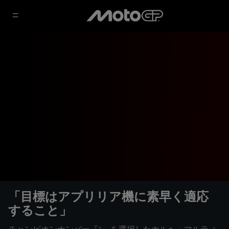
「目標はアプリリア機に素早く適応
すること」