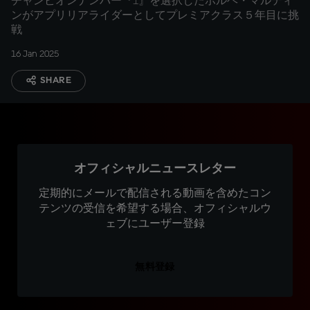
チャンピオンナンバー『1』を選択したホルヘ・マルティ
ンがアプリリアライダーとしてプレミアクラス５年目に挑
戦
16 Jan 2025
SHARE
オフィシャルニュースレター
定期的にメールで配信される動画を含めたコン
テンツの受信を希望する場合、オフィシャルウ
ェブにユーザー登録
無料登録