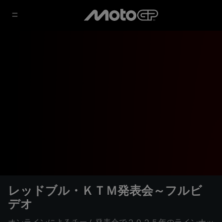
レッドブル・ＫＴＭ発表会～フルビ
デオ