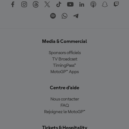
Media & Commercial
Sponsors officiels
TV Broadcast
TimingPass™
MotoGP™ Apps
Centre d'aide
Nous contacter
FAQ
Rejoignez le MotoGP™
Tickets & Hospitality