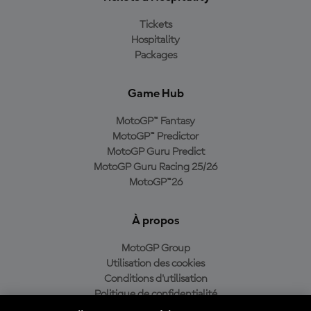
Tickets
Hospitality
Packages
Game Hub
MotoGP™ Fantasy
MotoGP™ Predictor
MotoGP Guru Predict
MotoGP Guru Racing 25/26
MotoGP™26
À propos
MotoGP Group
Utilisation des cookies
Conditions d'utilisation
Politique de confidentialité
Politique d’achat