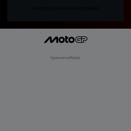
INSCRIVEZ-VOUS GRATUITEMENT
Sponsors officiels