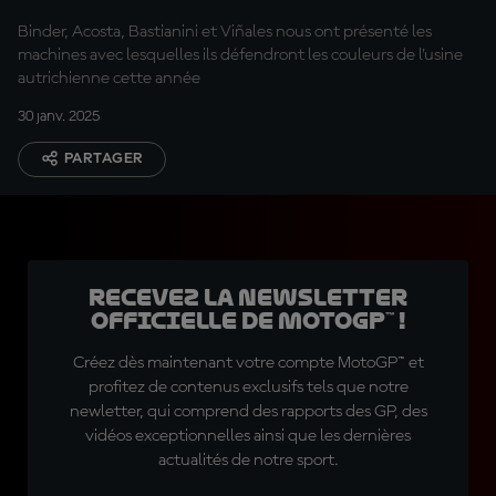
Binder, Acosta, Bastianini et Viñales nous ont présenté les
machines avec lesquelles ils défendront les couleurs de l'usine
autrichienne cette année
30 janv. 2025
PARTAGER
Recevez la Newsletter
officielle de MotoGP™ !
Créez dès maintenant votre compte MotoGP™ et
profitez de contenus exclusifs tels que notre
newletter, qui comprend des rapports des GP, des
vidéos exceptionnelles ainsi que les dernières
actualités de notre sport.