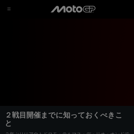
２戦目開催までに知っておくべきこ
と