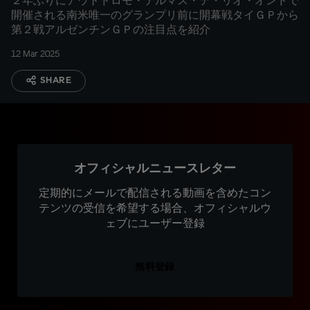
２年ぶりにアウトドロモ・テルマス・デ・リオ・オンドで
開催される南米唯一のグランプリ前に開幕戦タイＧＰから
第２戦アルゼンチンＧＰの注目点を紹介
12 Mar 2025
SHARE
オフィシャルニュースレター
定期的にメールで配信される動画を含めたコン
テンツの受信を希望する場合、オフィシャルウ
ェブにユーザー登録
無料登録