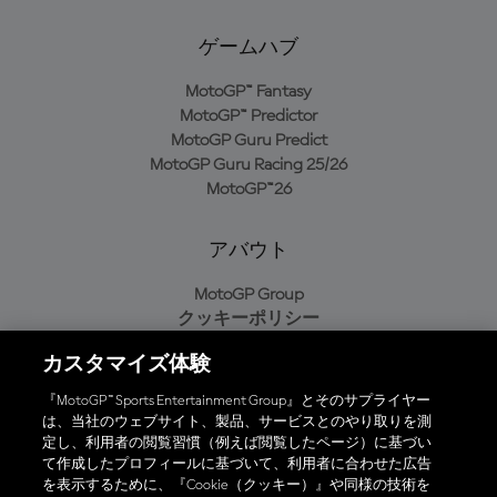
ゲームハブ
MotoGP™ Fantasy
MotoGP™ Predictor
MotoGP Guru Predict
MotoGP Guru Racing 25/26
MotoGP™26
アバウト
MotoGP Group
クッキーポリシー
利用規約
カスタマイズ体験
プライバシーポリシー
購入ポリシー
『MotoGP™ Sports Entertainment Group』とそのサプライヤー
は、当社のウェブサイト、製品、サービスとのやり取りを測
定し、利用者の閲覧習慣（例えば閲覧したページ）に基づい
て作成したプロフィールに基づいて、利用者に合わせた広告
オフィシャルアプリ
を表示するために、『Cookie（クッキー）』や同様の技術を