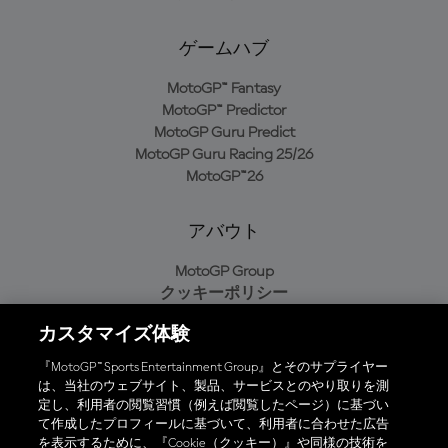
ゲームハブ
MotoGP™ Fantasy
MotoGP™ Predictor
MotoGP Guru Predict
MotoGP Guru Racing 25/26
MotoGP™26
アバウト
MotoGP Group
クッキーポリシー
利用規約
カスタマイズ体験
プライバシーポリシー
購入ポリシー
『MotoGP™ Sports Entertainment Group』とそのサプライヤー
は、当社のウェブサイト、製品、サービスとのやり取りを測
定し、利用者の閲覧習慣（例えば閲覧したページ）に基づい
て作成したプロフィールに基づいて、利用者に合わせた広告
オフィシャルアプリ
を表示するために、『Cookie（クッキー）』や同様の技術を