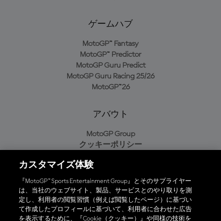
ゲームハブ
MotoGP™ Fantasy
MotoGP™ Predictor
MotoGP Guru Predict
MotoGP Guru Racing 25/26
MotoGP™26
アバウト
MotoGP Group
クッキーポリシー
利用規約
カスタマイズ体験
プライバシーポリシー
購入ポリシー
『MotoGP™ Sports Entertainment Group』とそのサプライヤー
は、当社のウェブサイト、製品、サービスとのやり取りを測
定し、利用者の閲覧習慣（例えば閲覧したページ）に基づい
て作成したプロフィールに基づいて、利用者に合わせた広告
オフィシャルアプリ
を表示するために、『Cookie（クッキー）』や同様の技術を