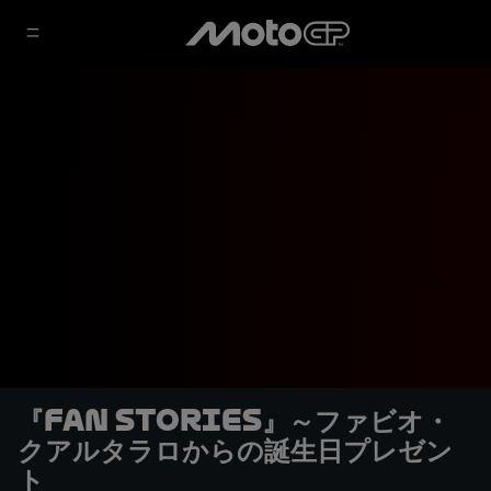
『Fan Stories』～ファビオ・
クアルタラロからの誕生日プレゼン
ト