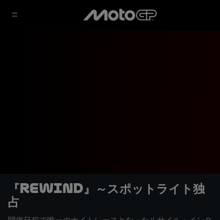
『REWIND』～スポットライト独
占