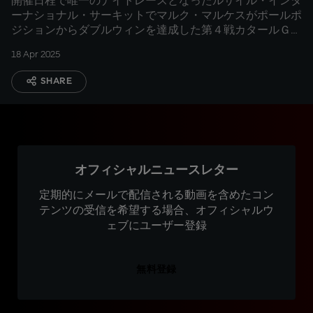
開催日程で唯一のナイトレースとなったルサイル・インタ
ーナショナル・サーキットでマルク・マルケスがポールポ
ジションからダブルウィンを達成した第４戦カタールＧＰ
の追体験
18 Apr 2025
SHARE
オフィシャルニュースレター
定期的にメールで配信される動画を含めたコン
テンツの受信を希望する場合、オフィシャルウ
ェブにユーザー登録
無料登録