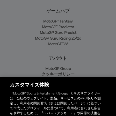
ゲームハブ
MotoGP™ Fantasy
MotoGP™ Predictor
MotoGP Guru Predict
MotoGP Guru Racing 25/26
MotoGP™26
アバウト
MotoGP Group
クッキーポリシー
利用規約
カスタマイズ体験
プライバシーポリシー
購入ポリシー
『MotoGP™ Sports Entertainment Group』とそのサプライヤー
は、当社のウェブサイト、製品、サービスとのやり取りを測
定し、利用者の閲覧習慣（例えば閲覧したページ）に基づい
て作成したプロフィールに基づいて、利用者に合わせた広告
オフィシャルアプリ
を表示するために、『Cookie（クッキー）』や同様の技術を