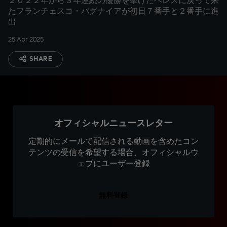
２０２２年から３年連続の優勝を挙げたヘレスに戻って来
たフランチェスコ・バグナイアが初日７番手と２番手に進
出
25 Apr 2025
SHARE
オフィシャルニュースレター
定期的にメールで配信される動画を含めたコン
テンツの受信を希望する場合、オフィシャルウ
ェブにユーザー登録
無料登録