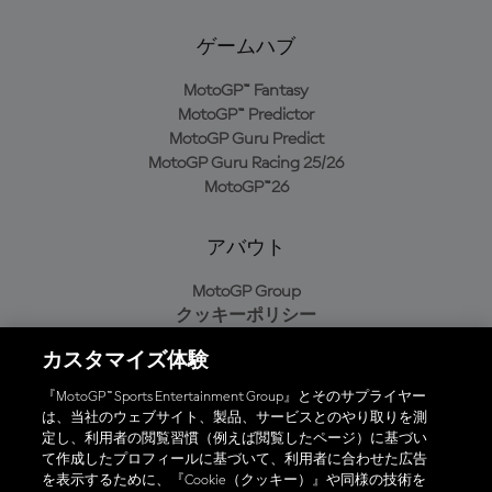
ゲームハブ
MotoGP™ Fantasy
MotoGP™ Predictor
MotoGP Guru Predict
MotoGP Guru Racing 25/26
MotoGP™26
アバウト
MotoGP Group
クッキーポリシー
利用規約
カスタマイズ体験
プライバシーポリシー
購入ポリシー
『MotoGP™ Sports Entertainment Group』とそのサプライヤー
は、当社のウェブサイト、製品、サービスとのやり取りを測
定し、利用者の閲覧習慣（例えば閲覧したページ）に基づい
て作成したプロフィールに基づいて、利用者に合わせた広告
オフィシャルアプリ
を表示するために、『Cookie（クッキー）』や同様の技術を