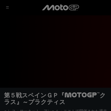
第５戦スペインＧＰ『MotoGP™ク
ラス』～プラクティス