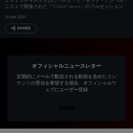
２０２５年４月２６日にヘレス・サーキット－アンヘル・
ニエトで開催された『TISSOT Sprint』のフルセッション
26 Apr 2025
SHARE
オフィシャルニュースレター
定期的にメールで配信される動画を含めたコン
テンツの受信を希望する場合、オフィシャルウ
ェブにユーザー登録
無料登録