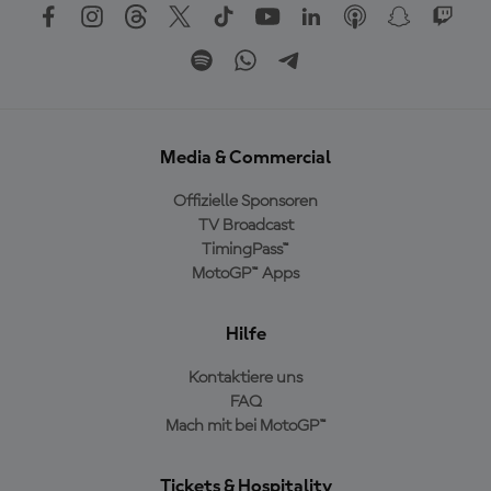
Media & Commercial
Offizielle Sponsoren
TV Broadcast
TimingPass™
MotoGP™ Apps
Hilfe
Kontaktiere uns
FAQ
Mach mit bei MotoGP™
Tickets & Hospitality