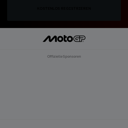
KOSTENLOS REGISTRIEREN
Offizielle Sponsoren