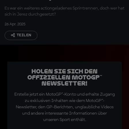
Es war ein weiteres actiongeladenes Sprintrennen, doch wer hat
sich in Jerez durchgesetzt?
26 Apr. 2025
TEILEN
Holen Sie sich den
offiziellen MotoGP™
Newsletter!
Erstelle jetzt ein MotoGP™-Konto und erhalte Zugang
zu exklusiven Inhalten wie dem MotoGP™-
Newsletter, den GP-Berichten, unglaubliche Videos
und andere interessante Informationen über
unseren Sport enthält.